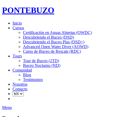
PONTEBUZO
Inicio
Cursos
Certificación en Aguas Abiertas (OWDC)
Descubriendo el Buceo (DSD)
Descubriendo el Buceo Plus (DSD+)
Advanced Open Water Diver (AOWD)
Curso de Buceo de Rescate (RDC)
Tours
Tour de Buceo (2TD)
Buceo Nocturno (ND)
Comunidad
Blog
Testimonios
Nosotros
Contacto
Menu