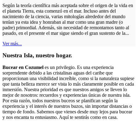
Según la teoría científica más aceptada sobre el origen de la vida en
el planeta Tierra, esta comenzó en el mar. Incluso antes del
nacimiento de la ciencia, varias mitologías alrededor del mundo
tenían ya esta idea y honraban al mar como una gran madre (o
padre) primordial. Además, sin necesidad de remontarnos tanto al
pasado, en el presente el mar sigue siendo el gran sustento de la...
Ver más...
Nuestra Isla, nuestro hogar.
Bucear en Cozumel
es un privilegio. Es una experiencia
sorprendente debido a las cristalinas aguas del caribe que
proporcionan una visibilidad increíble, como si la naturaleza supiese
que tanta belleza merece ser vista lo más claramente posible en cada
inmersión. Nuestra prioridad es que nuestros amigos se lleven lo
mejor de nosotros: recuerdos y experiencias únicas de nuestra isla.
Por esta razón, todos nuestros buceos se planifican según la
experiencia y el interés de nuestros buzos, sin importar distancias o
tiempo de fondo. Sabemos que vienes desde muy lejos para bucear
y nos encanta tu entusiasmo. Aquí te sentirás como en casa.