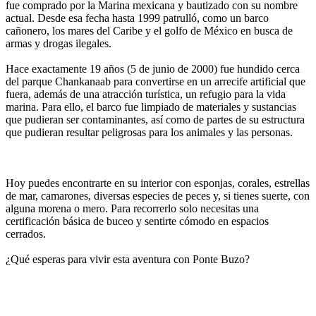
fue comprado por la Marina mexicana y bautizado con su nombre
actual. Desde esa fecha hasta 1999 patrulló, como un barco
cañonero, los mares del Caribe y el golfo de México en busca de
armas y drogas ilegales.
Hace exactamente 19 años (5 de junio de 2000) fue hundido cerca
del parque Chankanaab para convertirse en un arrecife artificial que
fuera, además de una atracción turística, un refugio para la vida
marina. Para ello, el barco fue limpiado de materiales y sustancias
que pudieran ser contaminantes, así como de partes de su estructura
que pudieran resultar peligrosas para los animales y las personas.
Hoy puedes encontrarte en su interior con esponjas, corales, estrellas
de mar, camarones, diversas especies de peces y, si tienes suerte, con
alguna morena o mero. Para recorrerlo solo necesitas una
certificación básica de buceo y sentirte cómodo en espacios
cerrados.
¿Qué esperas para vivir esta aventura con Ponte Buzo?