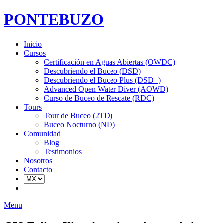
PONTEBUZO
Inicio
Cursos
Certificación en Aguas Abiertas (OWDC)
Descubriendo el Buceo (DSD)
Descubriendo el Buceo Plus (DSD+)
Advanced Open Water Diver (AOWD)
Curso de Buceo de Rescate (RDC)
Tours
Tour de Buceo (2TD)
Buceo Nocturno (ND)
Comunidad
Blog
Testimonios
Nosotros
Contacto
Menu