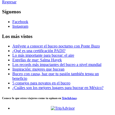
Regresar
Síguenos
Facebook
Instagram
Los más vistos
Atrévete a conocer el buceo nocturno con Ponte Buzo
¿Qué es una certificación PADI?
Lo más importante para bucear: el aire
Estrellas de mar: Salma Hayek
Los records más impactantes del buceo a nivel mundial
Inspiración: mujeres que bucean
Buceo con causa, haz que tu pasión también tenga un
beneficio
5 consejos para novatos en el buceo
¿Cuáles son los mejores lugares para bucear en México?
Conoce lo que otros viajeros como tu opinan en
TripAdvisor
.