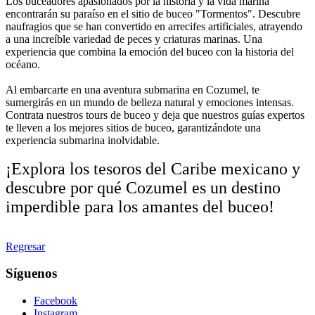
Los buceadores apasionados por la historia y la vida marina
encontrarán su paraíso en el sitio de buceo "Tormentos". Descubre
naufragios que se han convertido en arrecifes artificiales, atrayendo
a una increíble variedad de peces y criaturas marinas. Una
experiencia que combina la emoción del buceo con la historia del
océano.
Al embarcarte en una aventura submarina en Cozumel, te
sumergirás en un mundo de belleza natural y emociones intensas.
Contrata nuestros tours de buceo y deja que nuestros guías expertos
te lleven a los mejores sitios de buceo, garantizándote una
experiencia submarina inolvidable.
¡Explora los tesoros del Caribe mexicano y
descubre por qué Cozumel es un destino
imperdible para los amantes del buceo!
Regresar
Síguenos
Facebook
Instagram