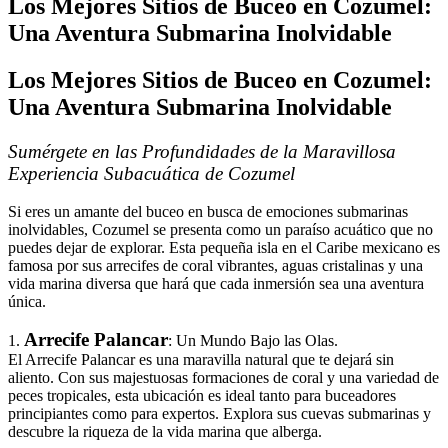
Los Mejores Sitios de Buceo en Cozumel:
Una Aventura Submarina Inolvidable
Los Mejores Sitios de Buceo en Cozumel:
Una Aventura Submarina Inolvidable
Sumérgete en las Profundidades de la Maravillosa
Experiencia Subacuática de Cozumel
Si eres un amante del buceo en busca de emociones submarinas
inolvidables, Cozumel se presenta como un paraíso acuático que no
puedes dejar de explorar. Esta pequeña isla en el Caribe mexicano es
famosa por sus arrecifes de coral vibrantes, aguas cristalinas y una
vida marina diversa que hará que cada inmersión sea una aventura
única.
Arrecife Palancar
1.
: Un Mundo Bajo las Olas.
El Arrecife Palancar es una maravilla natural que te dejará sin
aliento. Con sus majestuosas formaciones de coral y una variedad de
peces tropicales, esta ubicación es ideal tanto para buceadores
principiantes como para expertos. Explora sus cuevas submarinas y
descubre la riqueza de la vida marina que alberga.