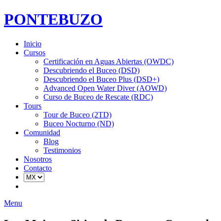
PONTEBUZO
Inicio
Cursos
Certificación en Aguas Abiertas (OWDC)
Descubriendo el Buceo (DSD)
Descubriendo el Buceo Plus (DSD+)
Advanced Open Water Diver (AOWD)
Curso de Buceo de Rescate (RDC)
Tours
Tour de Buceo (2TD)
Buceo Nocturno (ND)
Comunidad
Blog
Testimonios
Nosotros
Contacto
Menu