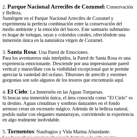
Parque Nacional Arrecifes de Cozumel
2.
:
Conservación
y Belleza.
Sumérgete en el Parque Nacional Arrecifes de Cozumel y
experimenta la perfecta combinación entre la conservación del
medio ambiente y la emoción del buceo. Este santuario submarino
es hogar de tortugas, rayas y coloridos corales, ofreciéndote una
inmersión única en la naturaleza virgen de Cozumel.
Santa Rosa
3.
: Una Pared de Emociones.
Para los aventureros más intrépidos, la Pared de Santa Rosa es una
experiencia emocionante. Desciende por una impresionante pared
vertical y maravíllate con la visibilidad excepcional que te permite
apreciar la vastedad del océano. Tiburones de arrecife y enormes
gorgonias son solo algunos de los tesoros que encontrarás aquí.
El Cielo
:
4.
La Inmersión en las Aguas Turquesas.
Si buscas una inmersión única, el área conocida como "El Cielo" es
tu destino. Aguas cristalinas y sombras danzantes en el fondo
arenoso crean un escenario mágico. Además de la belleza natural,
podrás nadar con elegantes mantarrayas, convirtiendo tu experiencia
en algo realmente inolvidable.
Tormentos
5.
: Naufragios y Vida Marina Abundante.