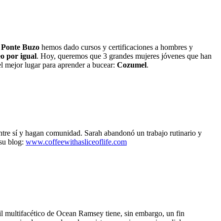
n
Ponte Buzo
hemos dado cursos y certificaciones a hombres y
o por igual
. Hoy, queremos que 3 grandes mujeres jóvenes que han
el mejor lugar para aprender a bucear:
Cozumel
.
ntre sí y hagan comunidad. Sarah abandonó un trabajo rutinario y
 su blog:
www.coffeewithasliceoflife.com
fil multifacético de Ocean Ramsey tiene, sin embargo, un fin