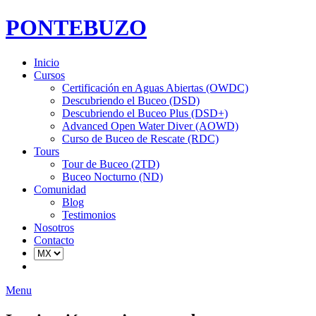
PONTEBUZO
Inicio
Cursos
Certificación en Aguas Abiertas (OWDC)
Descubriendo el Buceo (DSD)
Descubriendo el Buceo Plus (DSD+)
Advanced Open Water Diver (AOWD)
Curso de Buceo de Rescate (RDC)
Tours
Tour de Buceo (2TD)
Buceo Nocturno (ND)
Comunidad
Blog
Testimonios
Nosotros
Contacto
Menu