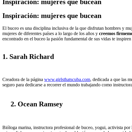
Inspiración: mujeres que bucean
Inspiración: mujeres que bucean
El buceo es una disciplina inclusiva de la que disfrutan hombres y 
mujeres de diferentes países a lo largo de los años y
creemos firmeme
encontrado en el buceo la pasión fundamental de sus vidas te inspiren 
1. Sarah Richard
Creadora de la página
www.girlsthatscuba.com
, dedicada a que las m
seguro para dedicarse a recorrer el mundo trabajando como instructora 
2. Ocean Ramsey
Bióloga marina, instructora profesional de buceo, yogui, activista por