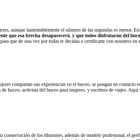
mujeres, aunque lamentablemente el número de las segundas es menor. E
nte que esa brecha desaparecerá
,
y que todos disfrutarán del buce
para que de una vez por todas te decidas a certificarte con nosotros en 
ujeres compartan sus experiencias en el buceo, se pongan en contacto e
de buceo, activista del buceo para mujeres, y escritora de viajes. Aquí
 la conservación de los tiburones, además de modelo profesional, el per