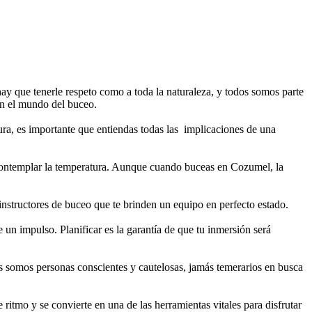
 que tenerle respeto como a toda la naturaleza, y todos somos parte
en el mundo del buceo.
ra, es importante que entiendas todas las implicaciones de una
 contemplar la temperatura. Aunque cuando buceas en Cozumel, la
nstructores de buceo que te brinden un equipo en perfecto estado.
n impulso. Planificar es la garantía de que tu inmersión será
os somos personas conscientes y cautelosas, jamás temerarios en busca
ritmo y se convierte en una de las herramientas vitales para disfrutar