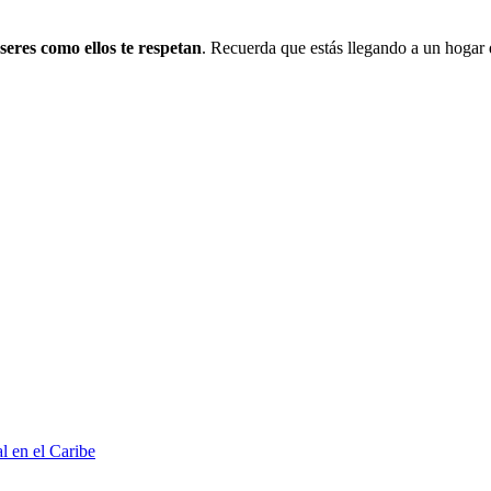
 seres como ellos te respetan
. Recuerda que estás llegando a un hogar q
l en el Caribe