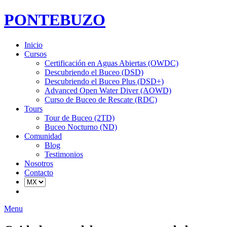
PONTEBUZO
Inicio
Cursos
Certificación en Aguas Abiertas (OWDC)
Descubriendo el Buceo (DSD)
Descubriendo el Buceo Plus (DSD+)
Advanced Open Water Diver (AOWD)
Curso de Buceo de Rescate (RDC)
Tours
Tour de Buceo (2TD)
Buceo Nocturno (ND)
Comunidad
Blog
Testimonios
Nosotros
Contacto
Menu