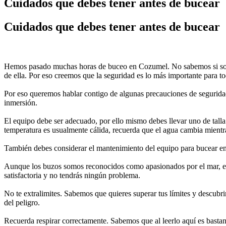
Cuidados que debes tener antes de bucear
Cuidados que debes tener antes de bucear
Hemos pasado muchas horas de buceo en Cozumel. No sabemos si somos
de ella. Por eso creemos que la seguridad es lo más importante para t
Por eso queremos hablar contigo de algunas precauciones de seguridad
inmersión.
El equipo debe ser adecuado, por ello mismo debes llevar uno de tal
temperatura es usualmente cálida, recuerda que el agua cambia mientr
También debes considerar el mantenimiento del equipo para bucear en 
Aunque los buzos somos reconocidos como apasionados por el mar, es c
satisfactoria y no tendrás ningún problema.
No te extralimites. Sabemos que quieres superar tus límites y descubr
del peligro.
Recuerda respirar correctamente. Sabemos que al leerlo aquí es bastant