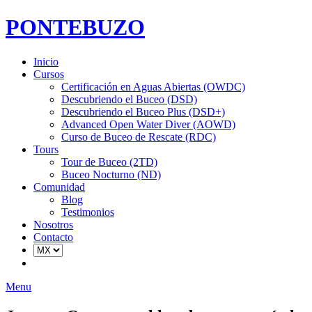
PONTEBUZO
Inicio
Cursos
Certificación en Aguas Abiertas (OWDC)
Descubriendo el Buceo (DSD)
Descubriendo el Buceo Plus (DSD+)
Advanced Open Water Diver (AOWD)
Curso de Buceo de Rescate (RDC)
Tours
Tour de Buceo (2TD)
Buceo Nocturno (ND)
Comunidad
Blog
Testimonios
Nosotros
Contacto
Menu